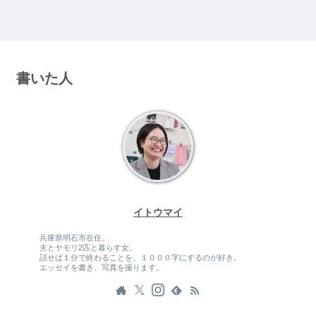
書いた人
イトウマイ
兵庫県明石市在住。
夫とヤモリ2匹と暮らす女。
話せば１分で終わることを、１０００字にするのが好き。
エッセイを書き、写真を撮ります。