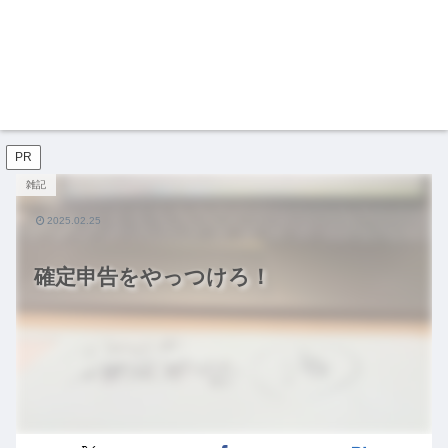
PR
雑記
2025.02.25
確定申告をやっつけろ！