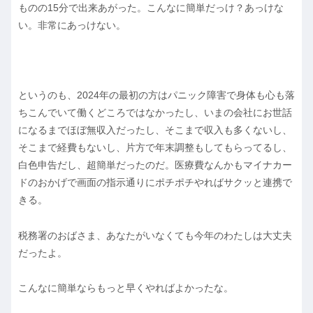
ものの15分で出来あがった。こんなに簡単だっけ？あっけな
い。非常にあっけない。
というのも、2024年の最初の方はパニック障害で身体も心も落
ちこんでいて働くどころではなかったし、いまの会社にお世話
になるまでほぼ無収入だったし、そこまで収入も多くないし、
そこまで経費もないし、片方で年末調整もしてもらってるし、
白色申告だし、超簡単だったのだ。医療費なんかもマイナカー
ドのおかげで画面の指示通りにポチポチやればサクッと連携で
きる。
税務署のおばさま、あなたがいなくても今年のわたしは大丈夫
だったよ。
こんなに簡単ならもっと早くやればよかったな。