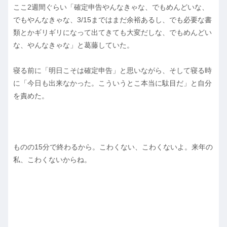
ここ2週間ぐらい「確定申告やんなきゃな、でもめんどいな、
でもやんなきゃな、3/15まではまだ余裕あるし、でも必要な書
類とかギリギリになって出てきても大変だしな、でもめんどい
な、やんなきゃな」と葛藤していた。
寝る前に「明日こそは確定申告」と思いながら、そして寝る時
に「今日も出来なかった。こういうとこ本当に駄目だ」と自分
を責めた。
ものの15分で終わるから。こわくない、こわくないよ。来年の
私、こわくないからね。