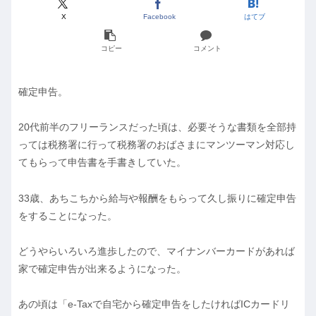
X
Facebook
はてブ
コピー
コメント
確定申告。
20代前半のフリーランスだった頃は、必要そうな書類を全部持
っては税務署に行って税務署のおばさまにマンツーマン対応し
てもらって申告書を手書きしていた。
33歳、あちこちから給与や報酬をもらって久し振りに確定申告
をすることになった。
どうやらいろいろ進歩したので、マイナンバーカードがあれば
家で確定申告が出来るようになった。
あの頃は「e-Taxで自宅から確定申告をしたければICカードリ