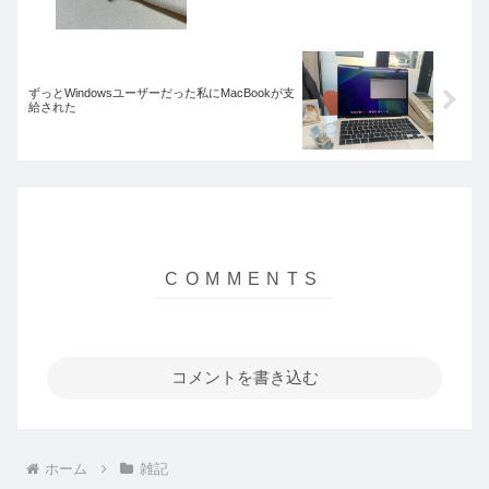
ずっとWindowsユーザーだった私にMacBookが支
給された
コメントを書き込む
ホーム
雑記