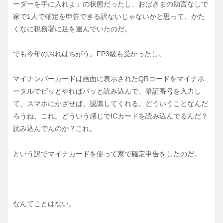
ーダーを手に入れよ」の状態だったし、おばさまの助言なしで
家で1人で確定を申告できる訳ないじゃないかと思って、かた
くなに税務署に足を運んでいたのだ。
でも今年のおれはちがう。FP3級も受かったし。
マイナンバーカードは画面に表示されたQRコードをマイナポ
ータルでピッとやればパッと読み込んで、暗証番号を入力し
て、スマホにかざせば、認識してくれる。どういうことなんだ
ろうね、これ。どういう感じでICカードを読み込んでるんだ？
読み込んでんのか？これ。
という訳でマイナカードを使って家で確定申告をしたのだ。
なんてことはない。