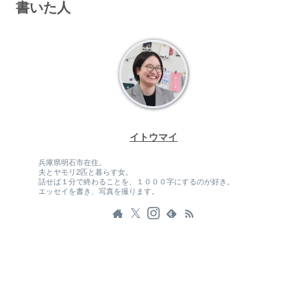
書いた人
イトウマイ
兵庫県明石市在住。
夫とヤモリ2匹と暮らす女。
話せば１分で終わることを、１０００字にするのが好き。
エッセイを書き、写真を撮ります。