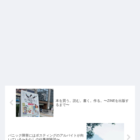
本を買う。読む。書く。作る。〜ZINEを出版す
るまで〜
パニック障害にはポスティングのアルバイトが向
いている〜わたしの仕事体験談〜