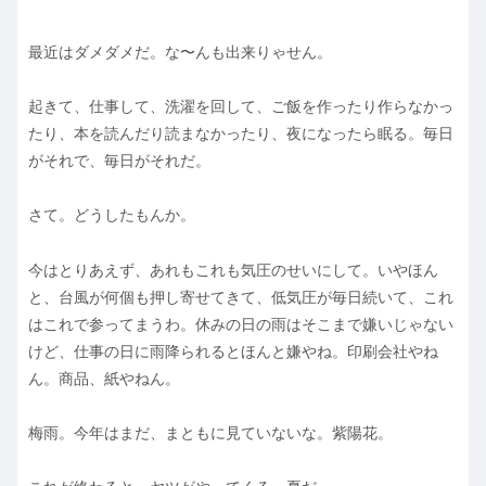
最近はダメダメだ。な〜んも出来りゃせん。
起きて、仕事して、洗濯を回して、ご飯を作ったり作らなかっ
たり、本を読んだり読まなかったり、夜になったら眠る。毎日
がそれで、毎日がそれだ。
さて。どうしたもんか。
今はとりあえず、あれもこれも気圧のせいにして。いやほん
と、台風が何個も押し寄せてきて、低気圧が毎日続いて、これ
はこれで参ってまうわ。休みの日の雨はそこまで嫌いじゃない
けど、仕事の日に雨降られるとほんと嫌やね。印刷会社やね
ん。商品、紙やねん。
梅雨。今年はまだ、まともに見ていないな。紫陽花。