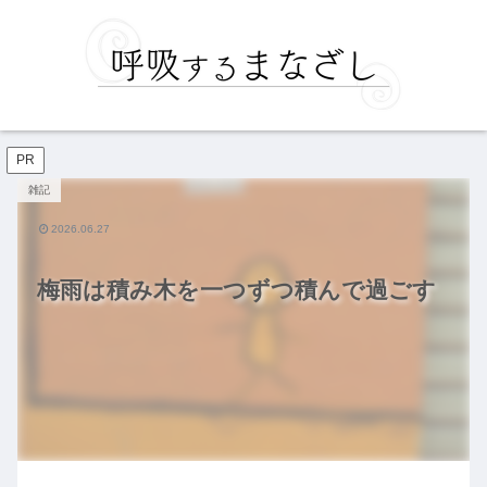
PR
雑記
2026.06.27
梅雨は積み木を一つずつ積んで過ごす