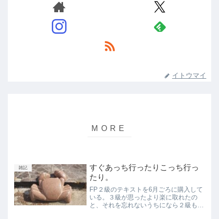
イトウマイ
すぐあっち行ったりこっち行っ
雑記
たり。
FP２級のテキストを6月ごろに購入して
いる。３級が思ったより楽に取れたの
と、それを忘れないうちになら２級もそ
こまで難しくないのでは？と思ったから