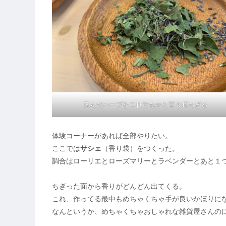
選んだハーブをこれでもかと言う程ちぎる
体験コーナーがあれば全部やりたい。
ここでは
サシェ
（香り袋）をつくった。
調合はローリエとローズマリーとラベンダーとあと１
ちぎった面から香りがどんどん出てくる。
これ、作ってる最中もめちゃくちゃ手が良いかほりに
なんというか、めちゃくちゃおしゃれな雑貨屋さんの