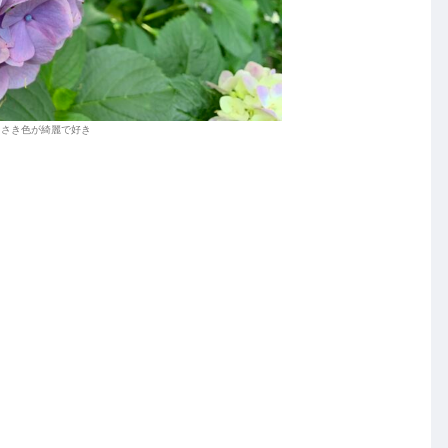
らさき色が綺麗で好き