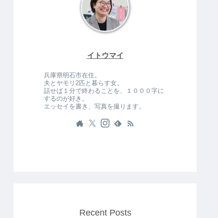
イトウマイ
兵庫県明石市在住。
夫とヤモリ2匹と暮らす女。
話せば１分で終わることを、１０００字に
するのが好き。
エッセイを書き、写真を撮ります。
Recent Posts