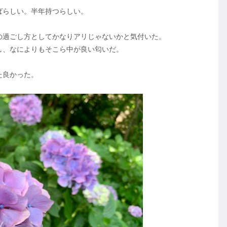
ばらしい。半年持つらしい。
の過ごし方としてかなりアリじゃないかと気付いた。
し、なによりもそこら中が良い匂いだ。
た良かった。