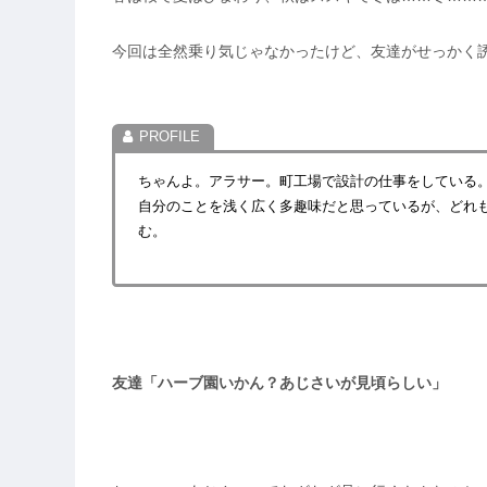
今回は全然乗り気じゃなかったけど、友達がせっかく
ちゃんよ。アラサー。町工場で設計の仕事をしている
自分のことを浅く広く多趣味だと思っているが、どれ
む。
友達「ハーブ園いかん？あじさいが見頃らしい」