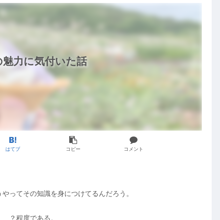
の魅力に気付いた話
はてブ
コピー
コメント
うやってその知識を身につけてるんだろう。
………？程度である。