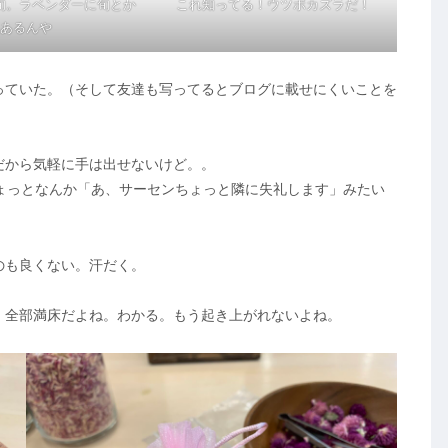
旬。ラベンダーに旬とか
これ知ってる！ウツボカズラだ！
あるんや
っていた。（そして友達も写ってるとブログに載せにくいことを
だから気軽に手は出せないけど。。
がちょっとなんか「あ、サーセンちょっと隣に失礼します」みたい
のも良くない。汗だく。
、全部満床だよね。わかる。もう起き上がれないよね。