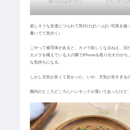
食べられるやつだ！
ラベンダーも
楽しそうな友達につられて気付けばいっぱい写真を撮
書いてて気付く）
こやって被写体があると、カメラ欲しくなるねえ。沼
カメラを構えている人の隣でiPhoneを取り出すの
な気持ちになる。
しかし天気が良くて良かった。いや、天気が良すぎる
園内のところどころにハンモックが置いてあったけど