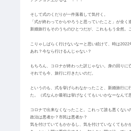
そして式のくだりが一件落着して気付く。
「式が終わってからやろうと思っていたこと」が全く
新婚旅行もそのうちのひとつだが、これももう全然。
こりゃしばらく行けないなーと思い続けて、時は2022
あれ？今なら行けるんじゃない？
もちろん、コロナが終わった訳じゃない。身の回りに
それでも今、旅行に行きたいのだ。
というのも、式を挙げられなかったこと、新婚旅行に
た。（式なんか最初は挙げなくてもいいかなーなんて
コロナで出来なくなったこと。これって誰も悪くない
政治は悪者か？市民は悪者か？
気を付けていてもかかるし、気を付けていなくてもか