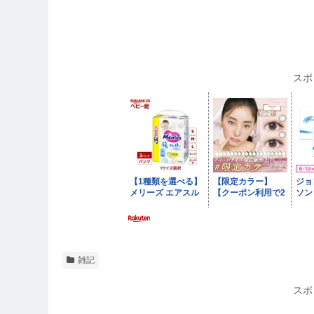
スポ
雑記
スポ