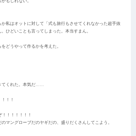
るかもしれない。
らか私はオットに対して「式も旅行もさせてくれなかった超手抜
ん。ひどいことも言ってしまった。本当すまん。
ろをどうやって作るかを考えた。
きてくれた。本気だ……
！！！！
ぞ！！！！！！！
だのマングローブだのヤギだの、盛りだくさんしてこよう。