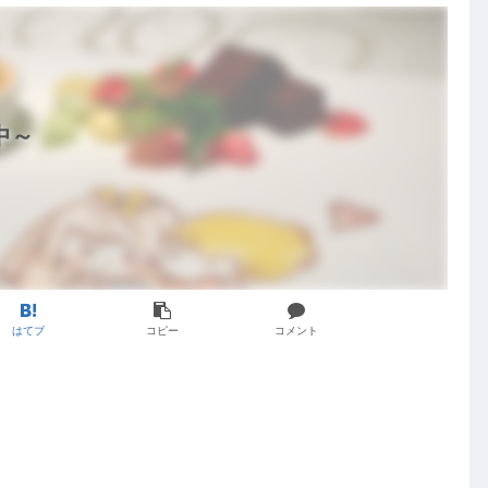
中～
はてブ
コピー
コメント