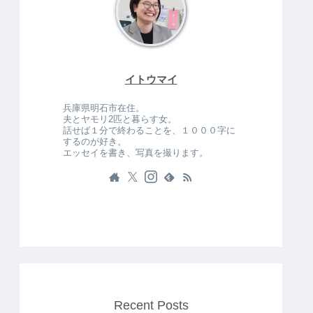
イトウマイ
兵庫県明石市在住。
夫とヤモリ2匹と暮らす女。
話せば１分で終わることを、１０００字に
するのが好き。
エッセイを書き、写真を撮ります。
Recent Posts