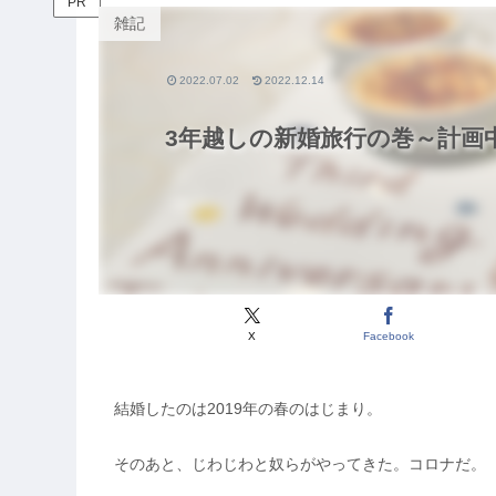
PR
雑記
2022.07.02
2022.12.14
3年越しの新婚旅行の巻～計画
X
Facebook
結婚したのは2019年の春のはじまり。
そのあと、じわじわと奴らがやってきた。コロナだ。