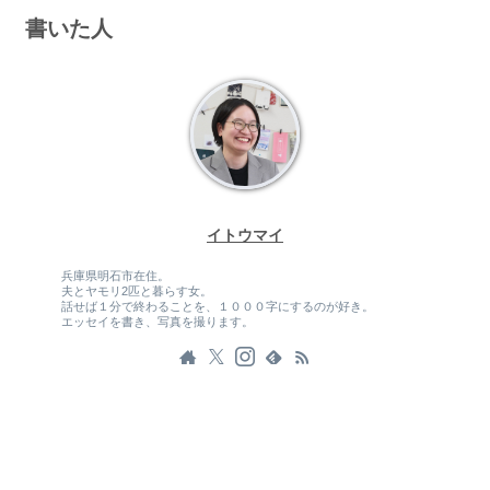
書いた人
イトウマイ
兵庫県明石市在住。
夫とヤモリ2匹と暮らす女。
話せば１分で終わることを、１０００字にするのが好き。
エッセイを書き、写真を撮ります。