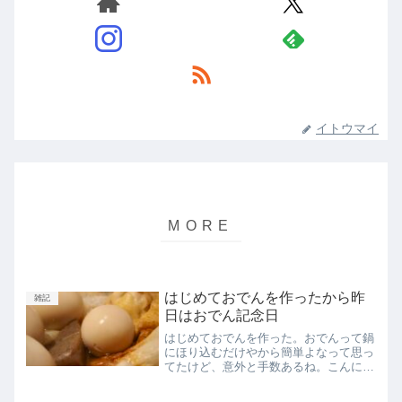
イトウマイ
はじめておでんを作ったから昨
雑記
日はおでん記念日
はじめておでんを作った。おでんって鍋
にほり込むだけやから簡単よなって思っ
てたけど、意外と手数あるね。こんにゃ
くの下ゆでとか。牛すじの串打ちとか。
ゆで卵作ったりとか。大根の面取りとか