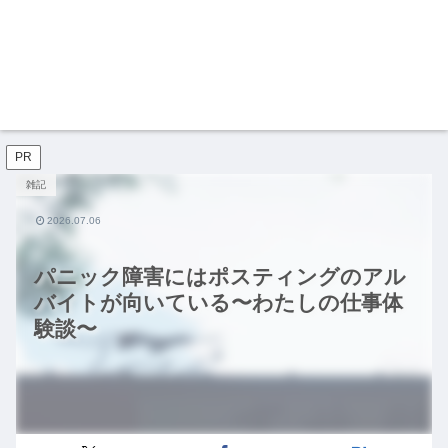
PR
雑記
2026.07.06
パニック障害にはポスティングのアル
バイトが向いている〜わたしの仕事体
験談〜