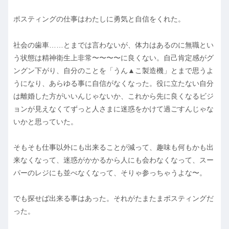
ポスティングの仕事はわたしに勇気と自信をくれた。
社会の歯車……とまでは言わないが、体力はあるのに無職とい
う状態は精神衛生上非常〜〜〜〜に良くない。自己肯定感がグ
ングン下がり、自分のことを「うん▲こ製造機」とまで思うよ
うになり、あらゆる事に自信がなくなった。役に立たない自分
は離婚した方がいいんじゃないか、これから先に良くなるビジ
ョンが見えなくてずっと人さまに迷惑をかけて過ごすんじゃな
いかと思っていた。
そもそも仕事以外にも出来ることが減って、趣味も何もかも出
来なくなって、迷惑がかかるから人にも会わなくなって、スー
パーのレジにも並べなくなって、そりゃ参っちゃうよな〜。
でも探せば出来る事はあった。それがたまたまポスティングだ
った。