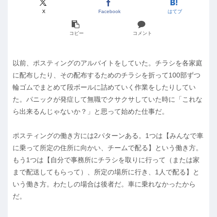
X
Facebook
はてブ
コピー
コメント
以前、ポスティングのアルバイトをしていた。チラシを各家庭
に配布したり、その配布するためのチラシを折って100部ずつ
輪ゴムでまとめて段ボールに詰めていく作業をしたりしてい
た。パニックが発症して無職でクサクサしていた時に「これな
ら出来るんじゃないか？」と思って始めた仕事だ。
ポスティングの働き方には2パターンある。1つは【みんなで車
に乗って所定の住所に向かい、チームで配る】という働き方。
もう1つは【自分で事務所にチラシを取りに行って（または家
まで配送してもらって）、所定の場所に行き、1人で配る】と
いう働き方。わたしの場合は後者だ。車に乗れなかったから
だ。