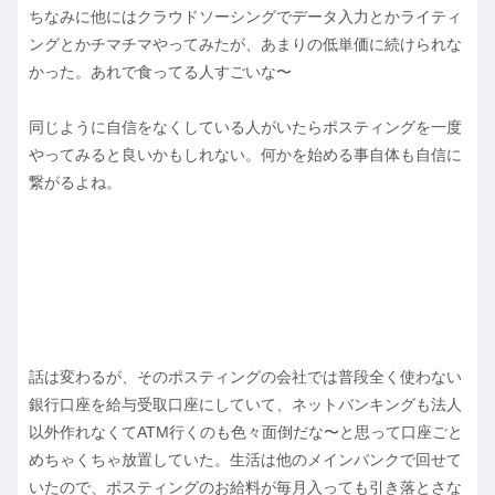
ちなみに他にはクラウドソーシングでデータ入力とかライティ
ングとかチマチマやってみたが、あまりの低単価に続けられな
かった。あれで食ってる人すごいな〜
同じように自信をなくしている人がいたらポスティングを一度
やってみると良いかもしれない。何かを始める事自体も自信に
繋がるよね。
話は変わるが、そのポスティングの会社では普段全く使わない
銀行口座を給与受取口座にしていて、ネットバンキングも法人
以外作れなくてATM行くのも色々面倒だな〜と思って口座ごと
めちゃくちゃ放置していた。生活は他のメインバンクで回せて
いたので、ポスティングのお給料が毎月入っても引き落とさな