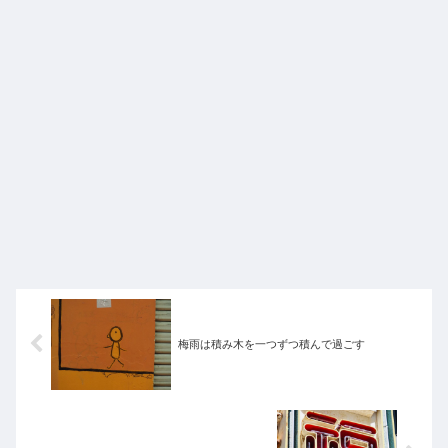
梅雨は積み木を一つずつ積んで過ごす