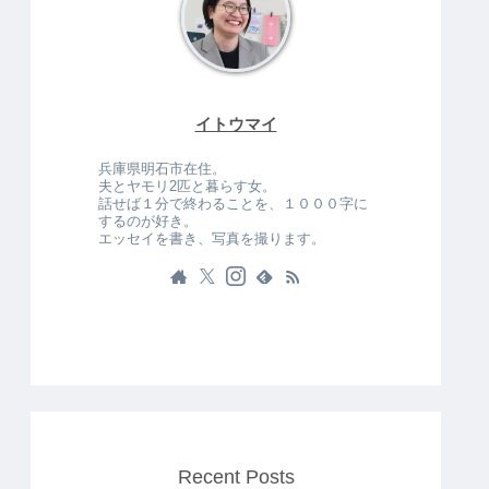
イトウマイ
兵庫県明石市在住。
夫とヤモリ2匹と暮らす女。
話せば１分で終わることを、１０００字に
するのが好き。
エッセイを書き、写真を撮ります。
Recent Posts