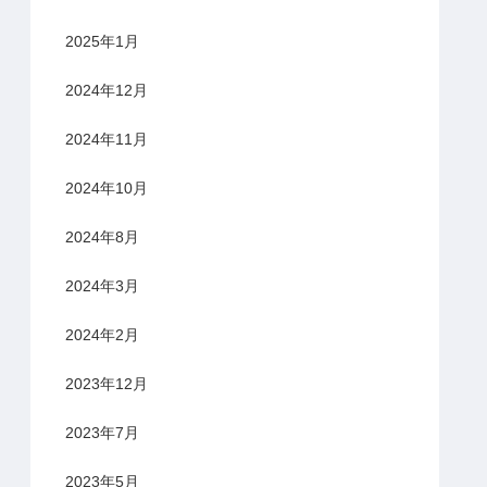
2025年1月
2024年12月
2024年11月
2024年10月
2024年8月
2024年3月
2024年2月
2023年12月
2023年7月
2023年5月