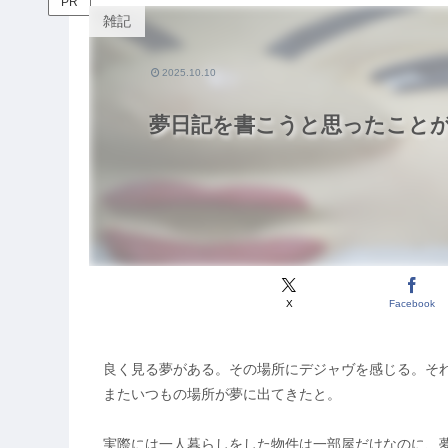
PR
雑記
2025.10.10
夢日記を書こうと思ったこと
X
Facebook
良く見る夢がある。その場所にデジャヴを感じる。そ
またいつもの場所が夢に出てきたと。
実際には一人暮らしをした物件は一部屋だけなのに、