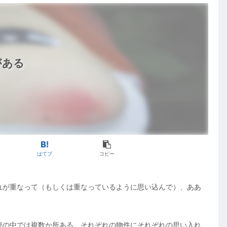
がある
はてブ
コピー
れが重なって（もしくは重なっているように思い込んで）、ああ
夢の中では複数か所ある。それぞれの物件にそれぞれの思い入れ