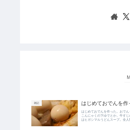
はじめておでんを作
雑記
はじめておでんを作った。おでん
こんにゃくの下ゆでとか。牛すじ
はヒガシマルうどんスープ。全人類