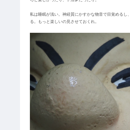
私は睡眠が浅い。神経質にかすかな物音で目覚めるし
る。もっと楽しいの見させておくれ。