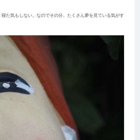
、寝た気もしない。なのでその分、たくさん夢を見ている気がす