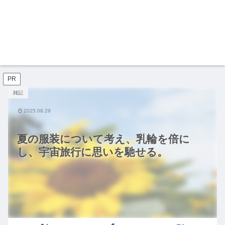
PR
雑記
2025.08.29
夏の服装について考え、乳輪を倍に
し、宇宙旅行に思いを馳せる。