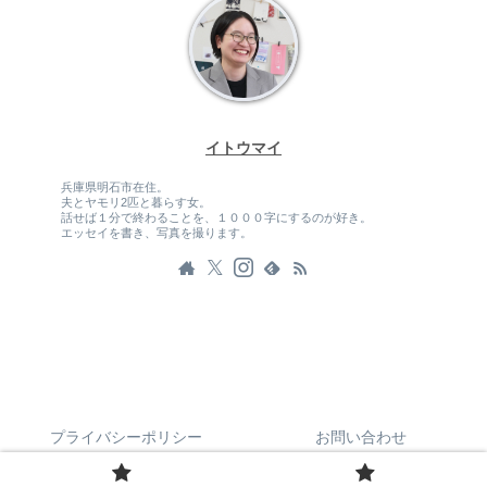
イトウマイ
兵庫県明石市在住。
夫とヤモリ2匹と暮らす女。
話せば１分で終わることを、１０００字にするのが好き。
エッセイを書き、写真を撮ります。
プライバシーポリシー
お問い合わせ
© 2022 呼吸するまなざし.