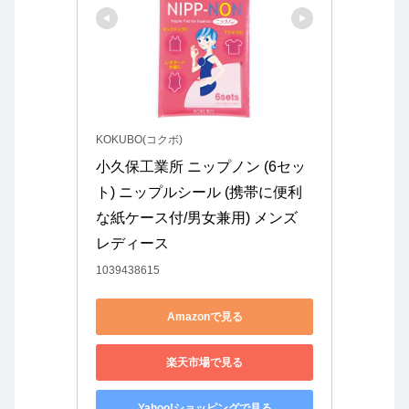
KOKUBO(コクボ)
小久保工業所 ニップノン (6セッ
ト) ニップルシール (携帯に便利
な紙ケース付/男女兼用) メンズ 
レディース
1039438615
Amazonで見る
楽天市場で見る
Yahoo!ショッピングで見る