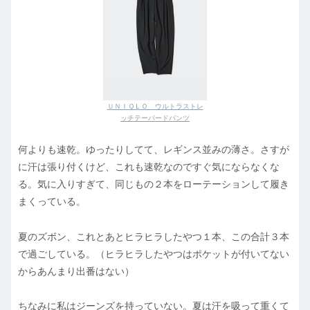
ＵＮＩＱＬＯ ウルトラストレ
ッチテーパードパンツ
何よりも速乾。ゆったりしてて、レギンス並みの薄さ。さすが
に汗は張り付くけど、これも速乾なのですぐ気にならなくな
る。気に入りすぎて、同じもの２本をローテーションして履き
まくっている。
夏のズボン、これとあとヒラヒラしたやつ１本、この合計３本
で過ごしている。（ヒラヒラしたやつはポケットが付いてない
からあんまり出番はない）
ちなみに私はジーンズを持っていない。夏は汗を吸って重くて