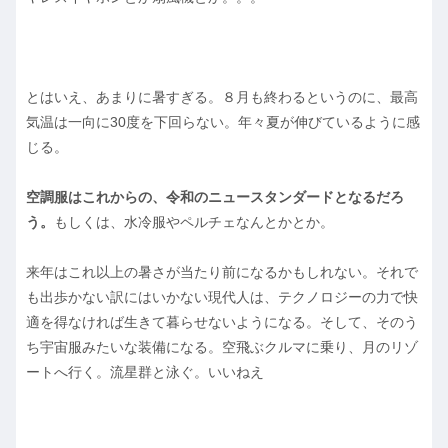
とはいえ、あまりに暑すぎる。８月も終わるというのに、最高
気温は一向に30度を下回らない。年々夏が伸びているように感
じる。
空調服はこれからの、令和のニュースタンダードとなるだろ
う。
もしくは、水冷服やペルチェなんとかとか。
来年はこれ以上の暑さが当たり前になるかもしれない。それで
も出歩かない訳にはいかない現代人は、テクノロジーの力で快
適を得なければ生きて暮らせないようになる。そして、そのう
ち宇宙服みたいな装備になる。空飛ぶクルマに乗り、月のリゾ
ートへ行く。流星群と泳ぐ。いいねえ