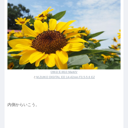
OM-D E-M10 MarkIV
と
M.ZUIKO DIGITAL ED 14-42mm F3.5-5.6 EZ
内側からいこう。