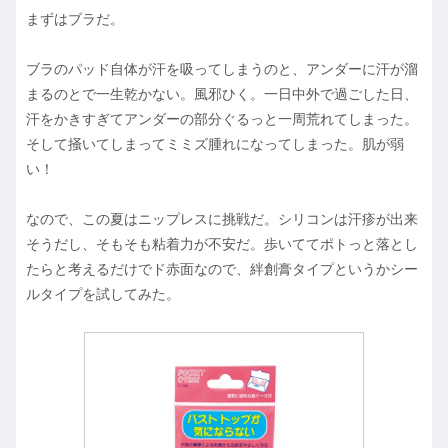
まずはブラだ。
ブラのパッド自体が汗を吸ってしまうのと、アンダーに汗が溜
まるのとで一生乾かない。風邪ひく。一日中外で過ごした日、
汗をかきすぎてアンダーの部分ぐるっと一周荒れてしまった。
そして掻いてしまってミミズ腫れになってしまった。肌が弱
い！
なので、この夏はニップレスに挑戦だ。シリコンは汗疹が出来
そうだし、そもそも粘着力が不安だ。歩いててポトっと落とし
たらと考えるだけでド赤面なので、絆創膏タイプというかシー
ルタイプを試してみた。