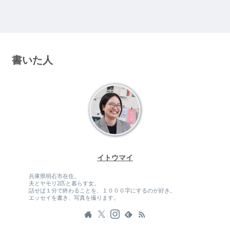
書いた人
イトウマイ
兵庫県明石市在住。
夫とヤモリ2匹と暮らす女。
話せば１分で終わることを、１０００字にするのが好き。
エッセイを書き、写真を撮ります。