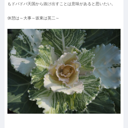
もドパドパ天国から抜け出すことは意味があると思いたい。
休憩は～大事～坂東は英二～