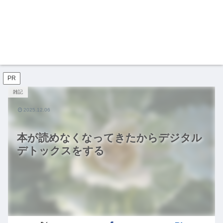
PR
雑記
2025.12.06
本が読めなくなってきたからデジタル
デトックスをする