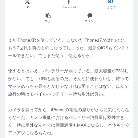
X
Facebook
はてブ
コピー
コメント
まだiPhoneXRを使っている。こないだiPhone17が出たので、
もう7世代も前のものになってしまった。最新のiOSもインスト
ールできない。でもまだ使う。使えるから。
使えるとはいえ、バッテリーが弱っている。最大容量が76%し
かない。でも、76%もあるのだ。そんなに使わないし、旅行で
マップめっちゃ見るとかじゃなければ困ることはない。ほんで
旅行の時はモバイルバッテリーを持ち歩けば良い。
カメラを買ってから、iPhoneの電池の減りがさらに気にならな
くなった。カメラ機能におけるバッテリー消費量は案外大き
く、特に屋外なんかでは画面輝度もMAXになるし、本体もすぐ
アツアツになるもんね。