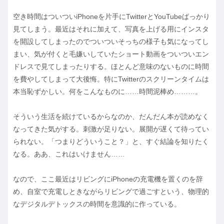
空き時間はついついiPhoneを片手にTwitterとYouTubeばっかり
見てしまう。最近はそれに加えて、写真を上げる用にインスタ
を開設してしまったのでついついそっちの様子も気になってし
まい、気が付くと毛嫌いしていたショート動画をついついエン
ドレスで見てしまったりする。ほとんど意味のないものに時間
を費やしてしまって大後悔。特にTwitterのスクリーンタイムは
本当恥ずかしい。何をこんなものに……時間泥棒め………。
そういう生活を続けているからなのか、だんだん本が読めなく
なってきた気がする。刺激が足りない。展開が遅くて待ってい
られない。「つまりどういうこと？」と、すぐ結論を知りたく
なる。ああ、これはいけません……
なので、ここ最近はリビングにiPhoneの充電機を置くのを辞
め、自室で充電しときながらリビングで過ごすという、物理的
なデジタルデトックスの時間を意識的に作っている。