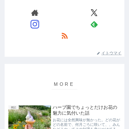
イトウマイ
ハーブ園でちょっとだけお花の
雑記
魅力に気付いた話
お花には全然興味が無かった。どの花が
どの名前で、何月ごろに咲いて、、みん