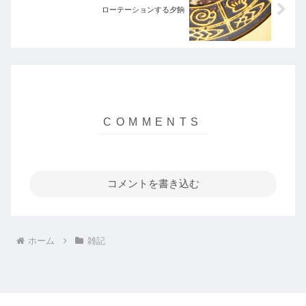
ローテーションする夕餉
コメントを書き込む
ホーム
雑記