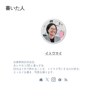
書いた人
イトウマイ
兵庫県明石市在住。
夫とヤモリ2匹と暮らす女。
話せば１分で終わることを、１０００字にするのが好き。
エッセイを書き、写真を撮ります。