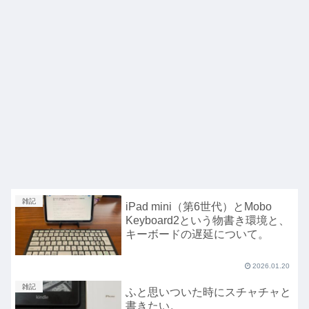
雑記
iPad mini（第6世代）とMobo
Keyboard2という物書き環境と、
キーボードの遅延について。
2026.01.20
雑記
ふと思いついた時にスチャチャと
書きたい。